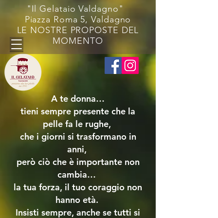
"Il Gelataio Valdagno"
Piazza Roma 5, Valdagno
LE NOSTRE PROPOSTE DEL
MOMENTO
A te donna…
tieni sempre presente che la
pelle fa le rughe,
che i giorni si trasformano in
anni,
però ciò che è importante non
cambia…
la tua forza, il tuo coraggio non
hanno età.
Insisti sempre, anche se tutti si