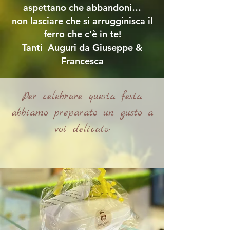
aspettano che abbandoni…
non lasciare che si arrugginisca il
ferro che c’è in te!
Tanti Auguri da Giuseppe &
Francesca
Per celebrare questa festa
abbiamo preparato un gusto a
voi delicato: