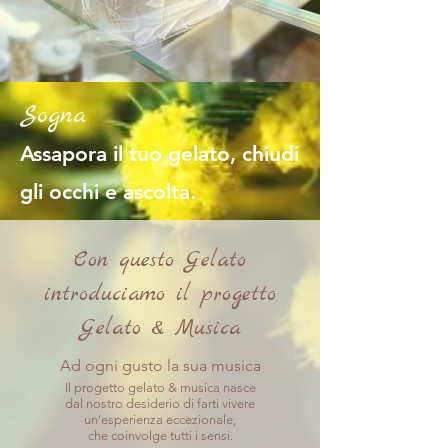
Sogna
Assapora il tuo gelato, chiudi
gli occhi e ascolta.
Con questo Gelato
introduciamo il progetto
Gelato & Musica
Ad ogni gusto la sua musica
Il progetto gelato & musica nasce
dal nostro desiderio di farti vivere
un'esperienza eccezionale,
che coinvolge tutti i sensi.