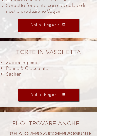
Sorbetto fondente con cioccolato di
nostra produzione Vegan
Vai al Negozio 🛒
TORTE IN VASCHETTA
Zuppa Inglese
Panna & Cioccolato
Sacher
Vai al Negozio 🛒
PUOI TROVARE ANCHE...
GELATO ZERO ZUCCHERI AGGIUNTI: