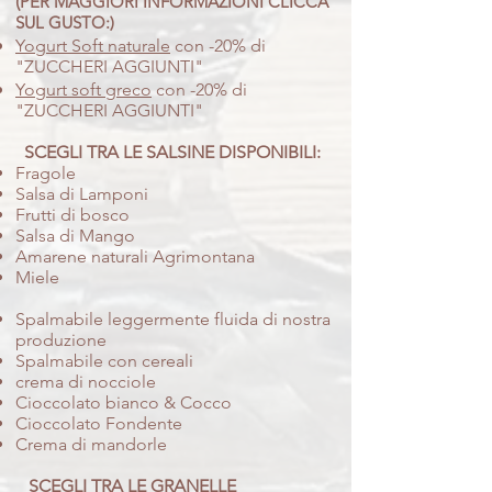
(
PER MAGGIORI INFORMAZIONI CLICCA
SUL GUSTO:)
Yogurt Soft naturale
con -20% di
"ZUCCHERI AGGIUNTI"
Yogurt soft greco
con -20% di
"ZUCCHERI AGGIUNTI"
SCEGLI TRA LE SALSINE DISPONIBILI:
Fragole
Salsa di Lamponi
Frutti di bosco
Salsa di Mango
Amarene naturali Agrimontana
Miele
Spalmabile leggermente fluida di nostra
produzione
Spalmabile con cereali
crema di nocciole
Cioccolato bianco & Cocco
Cioccolato Fondente
Crema di mandorle
SCEGLI TRA LE GRANELLE