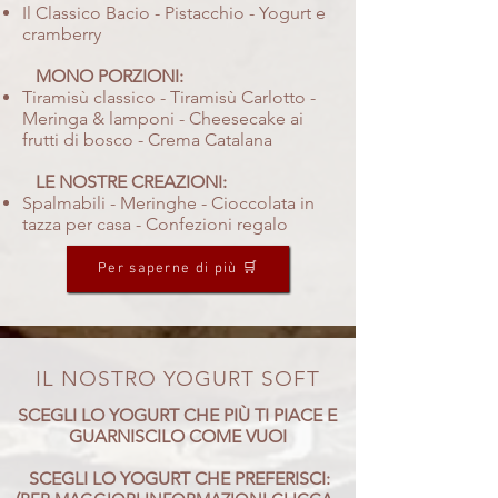
Il Classico Bacio - Pistacchio - Yogurt e
cramberry
MONO PORZIONI:
Tiramisù classico - Tiramisù Carlotto -
Meringa & lamponi - Cheesecake ai
frutti di bosco - Crema Catalana
LE NOSTRE CREAZIONI:
Spalmabili - Meringhe - Cioccolata in
tazza per casa - Confezioni regalo
Per saperne di più 🛒
IL NOSTRO YOGURT SOFT
SCEGLI LO YOGURT CHE PIÙ TI PIACE E
GUARNISCILO COME VUOI
SCEGLI LO YOGURT CHE PREFERISCI: