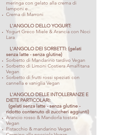
meringa con gelato alla crema di
lamponi e...
Crema di Marroni
L'ANGOLO DELLO YOGURT:​
Yogurt Greco Miele & Arancia con Noci
Lara
L'ANGOLO DEI SORBETTI: (gelati
senza latte - senza glutine)
Sorbetto di Mandarino tardivo Vegan
Sorbetto di Limoni Costiera Amalfitana
Vegan
Sorbetto di frutti rossi speziati con
cannella e vaniglia Vegan
L'ANGOLO DELLE INTOLLERANZE E
DIETE PARTICOLARI:
(gelati senza latte - senza glutine -
ridotto contenuto di zuccheri aggiunti)
Arancio rosso & Mandorla tostata
Vegan
Pistacchio & mandarino Vegan
Cremino alla nocciola Vegan