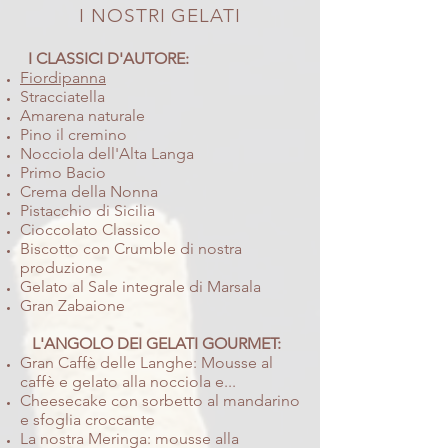
I NOSTRI GELATI
I CLASSICI D'AUTORE:
Fiordipanna
Stracciatella
Amarena naturale
Pino il cremino
Nocciola dell'Alta Langa
Primo Bacio
Crema della Nonna
Pistacchio di Sicilia
Cioccolato Classico
Biscotto con Crumble di nostra
produzione
Gelato al Sale integrale di Marsala
Gran Zabaione
L'ANGOLO DEI GELATI GOURMET:
Gran Caffè delle Langhe: Mousse al
caffè e gelato alla nocciola e...
Cheesecake con sorbetto al mandarino
e sfoglia croccante
La nostra Meringa: mousse alla